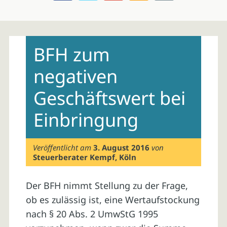
Skip
to
BFH zum
content
negativen
Geschäftswert bei
Einbringung
Veröffentlicht am
3. August 2016
von
Steuerberater Kempf, Köln
Der BFH nimmt Stellung zu der Frage,
ob es zulässig ist, eine Wertaufstockung
nach § 20 Abs. 2 UmwStG 1995