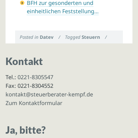
BFH zur gesonderten und
einheitlichen Feststellung…
Posted in
Datev
/
Tagged
Steuern
/
Kontakt
Tel.:
0221-8305547
Fax: 0221-8304552
kontakt@steuerberater-kempf.de
Zum Kontaktformular
Ja, bitte?