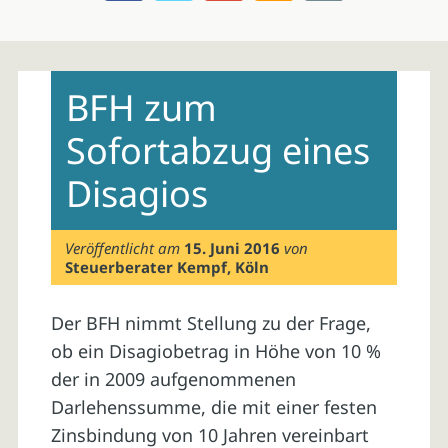
Skip
to
BFH zum
content
Sofortabzug eines
Disagios
Veröffentlicht am
15. Juni 2016
von
Steuerberater Kempf, Köln
Der BFH nimmt Stellung zu der Frage,
ob ein Disagiobetrag in Höhe von 10 %
der in 2009 aufgenommenen
Darlehenssumme, die mit einer festen
Zinsbindung von 10 Jahren vereinbart