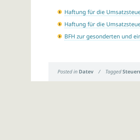
Haftung für die Umsatzsteu
Haftung für die Umsatzsteu
BFH zur gesonderten und ein
Posted in
Datev
/
Tagged
Steuer