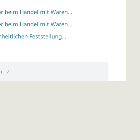
er beim Handel mit Waren…
er beim Handel mit Waren…
heitlichen Feststellung…
n
/