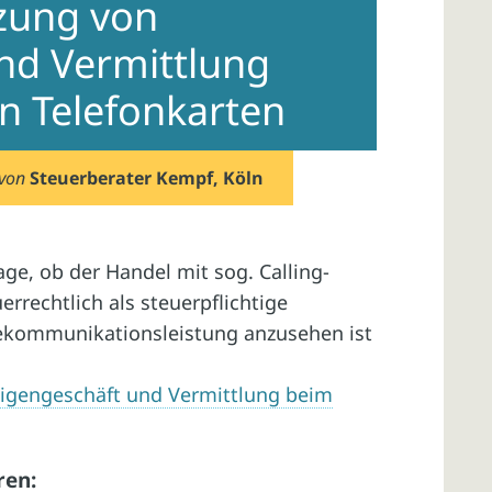
zung von
nd Vermittlung
n Telefonkarten
von
Steuerberater Kempf, Köln
ge, ob der Handel mit sog. Calling-
rrechtlich als steuerpflichtige
lekommunikationsleistung anzusehen ist
igengeschäft und Vermittlung beim
ren: