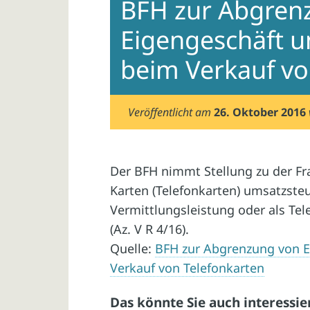
BFH zur Abgren
Eigengeschäft u
beim Verkauf vo
Veröffentlicht am
26. Oktober 2016
Der BFH nimmt Stellung zu der Fra
Karten (Telefonkarten) umsatzsteue
Vermittlungsleistung oder als Te
(Az. V R 4/16).
Quelle:
BFH zur Abgrenzung von E
Verkauf von Telefonkarten
Das könnte Sie auch interessie