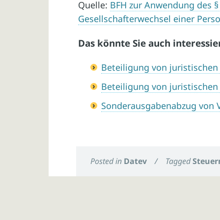
Quelle:
BFH zur Anwendung des § 3
Gesellschafterwechsel einer Pers
Das könnte Sie auch interessie
Beteiligung von juristische
Beteiligung von juristische
Sonderausgabenabzug von 
Posted in
Datev
/
Tagged
Steuer