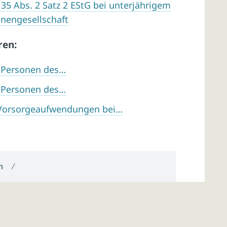
5 Abs. 2 Satz 2 EStG bei unterjährigem
onengesellschaft
ren:
n Personen des…
n Personen des…
Vorsorgeaufwendungen bei…
n
/