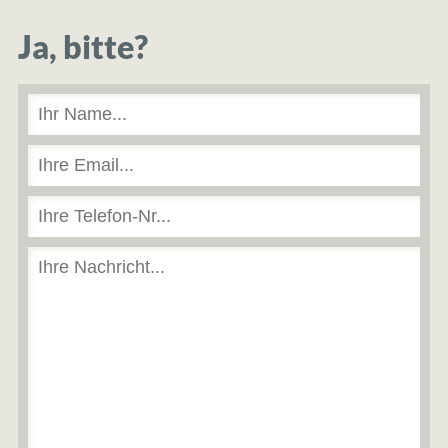
Ja, bitte?