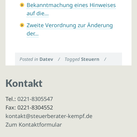
Bekanntmachung eines Hinweises
auf die…
Zweite Verordnung zur Änderung
der…
Posted in
Datev
/
Tagged
Steuern
/
Kontakt
Tel.:
0221-8305547
Fax: 0221-8304552
kontakt@steuerberater-kempf.de
Zum Kontaktformular