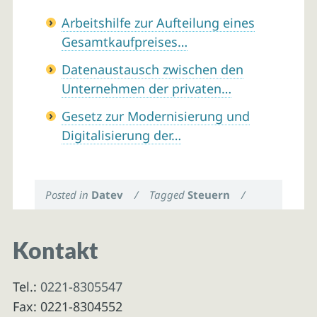
Arbeitshilfe zur Aufteilung eines
Gesamtkaufpreises…
Datenaustausch zwischen den
Unternehmen der privaten…
Gesetz zur Modernisierung und
Digitalisierung der…
Posted in
Datev
/
Tagged
Steuern
/
Kontakt
Tel.:
0221-8305547
Fax: 0221-8304552