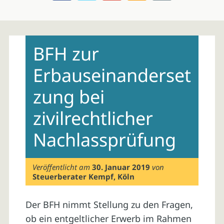
Skip
to
BFH zur
content
Erbauseinanderset
zung bei
zivilrechtlicher
Nachlassprüfung
Veröffentlicht am
30. Januar 2019
von
Steuerberater Kempf, Köln
Der BFH nimmt Stellung zu den Fragen,
ob ein entgeltlicher Erwerb im Rahmen