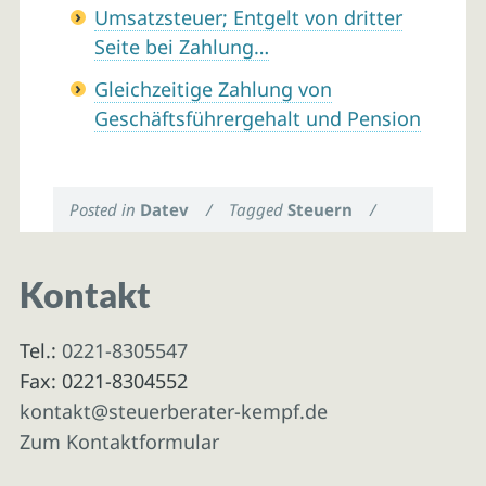
Umsatzsteuer; Entgelt von dritter
Seite bei Zahlung…
Gleichzeitige Zahlung von
Geschäftsführergehalt und Pension
Posted in
Datev
/
Tagged
Steuern
/
Kontakt
Tel.:
0221-8305547
Fax: 0221-8304552
kontakt@steuerberater-kempf.de
Zum Kontaktformular