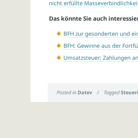
nicht erfüllte Masseverbindlichke
Das könnte Sie auch interessie
BFH zur gesonderten und ein
BFH: Gewinne aus der Fortf
Umsatzsteuer; Zahlungen a
Posted in
Datev
/
Tagged
Steuer