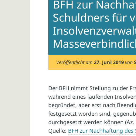
BFH zur Nachha
Schuldners für 
Insolvenzverwalt
Masseverbindlic
Veröffentlicht am
27. Juni 2019
von
Der BFH nimmt Stellung zu der Fr
während eines laufenden Insolven
begründet, aber erst nach Beendi
festgesetzt worden sind, gegenü
durchgesetzt werden können (Az. I
Quelle:
BFH zur Nachhaftung des 