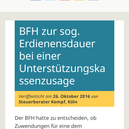
Skip
to
BFH zur sog.
content
Erdienensdauer
bei einer
Unterstützungska
ssenzusage
Veröffentlicht am
26. Oktober 2016
von
Steuerberater Kempf, Köln
Der BFH hatte zu entscheiden, ob
Zuwendungen für eine dem