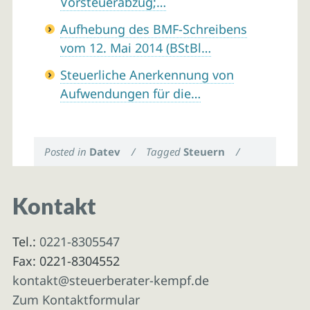
Vorsteuerabzug;…
Aufhebung des BMF-Schreibens
vom 12. Mai 2014 (BStBl…
Steuerliche Anerkennung von
Aufwendungen für die…
Posted in
Datev
/
Tagged
Steuern
/
Kontakt
Tel.:
0221-8305547
Fax: 0221-8304552
kontakt@steuerberater-kempf.de
Zum Kontaktformular