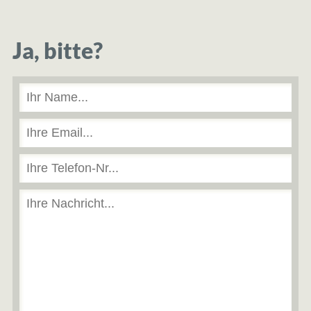
Ja, bitte?