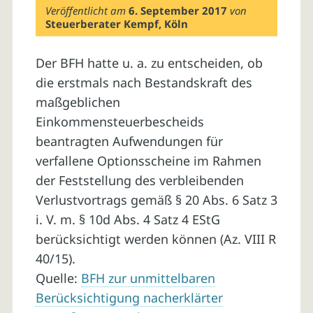
Veröffentlicht am
6. September 2017
von
Steuerberater Kempf, Köln
Der BFH hatte u. a. zu entscheiden, ob
die erstmals nach Bestandskraft des
maßgeblichen
Einkommensteuerbescheids
beantragten Aufwendungen für
verfallene Optionsscheine im Rahmen
der Feststellung des verbleibenden
Verlustvortrags gemäß § 20 Abs. 6 Satz 3
i. V. m. § 10d Abs. 4 Satz 4 EStG
berücksichtigt werden können (Az. VIII R
40/15).
Quelle:
BFH zur unmittelbaren
Berücksichtigung nacherklärter