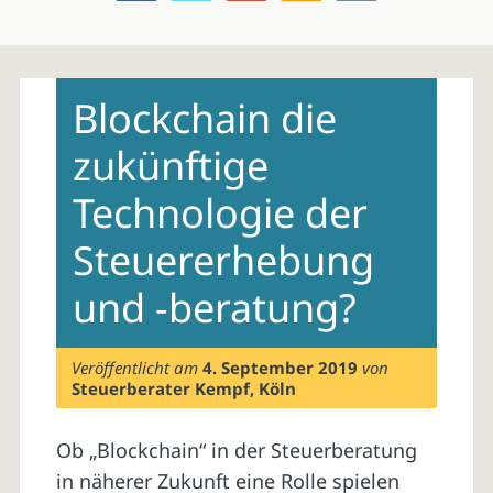
Skip
to
Blockchain die
content
zukünftige
Technologie der
Steuererhebung
und -beratung?
Veröffentlicht am
4. September 2019
von
Steuerberater Kempf, Köln
Ob „Blockchain“ in der Steuerberatung
in näherer Zukunft eine Rolle spielen