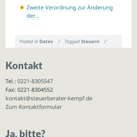
Zweite Verordnung zur Änderung
der…
Posted in
Datev
/
Tagged
Steuern
/
Kontakt
Tel.:
0221-8305547
Fax: 0221-8304552
kontakt@steuerberater-kempf.de
Zum Kontaktformular
Ja, bitte?