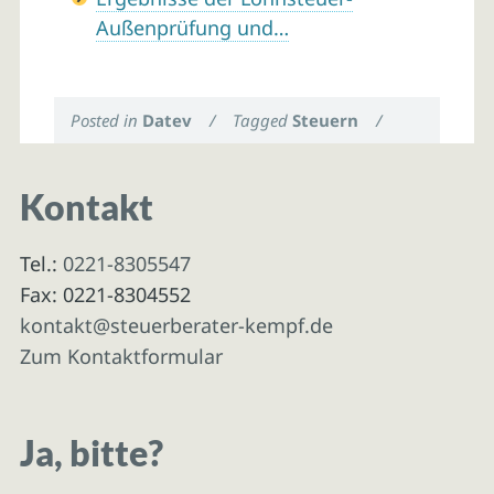
Außenprüfung und…
Posted in
Datev
/
Tagged
Steuern
/
Kontakt
Tel.:
0221-8305547
Fax: 0221-8304552
kontakt@steuerberater-kempf.de
Zum Kontaktformular
Ja, bitte?