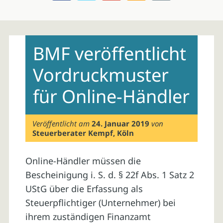
Skip
to
BMF veröffentlicht
content
Vordruckmuster
für Online-Händler
Veröffentlicht am
24. Januar 2019
von
Steuerberater Kempf, Köln
Online-Händler müssen die
Bescheinigung i. S. d. § 22f Abs. 1 Satz 2
UStG über die Erfassung als
Steuerpflichtiger (Unternehmer) bei
ihrem zuständigen Finanzamt