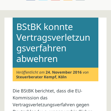
Skip
to
BStBK konnte
content
Vertragsverletzun
gsverfahren
abwehren
Veröffentlicht am
24. November 2016
von
Steuerberater Kempf, Köln
Die BStBK berichtet, dass die EU-
Kommission das
Vertragsverletzungsverfahren gegen