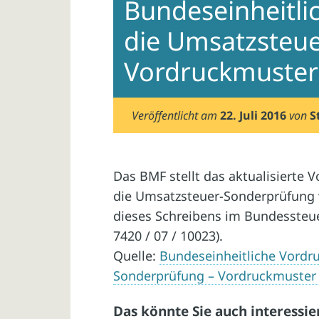
Bundeseinheitli
die Umsatzsteu
Vordruckmuster
Veröffentlicht am
22. Juli 2016
von
S
Das BMF stellt das aktualisierte 
die Umsatzsteuer-Sonderprüfung v
dieses Schreibens im Bundessteuerb
7420 / 07 / 10023).
Quelle:
Bundeseinheitliche Vordru
Sonderprüfung – Vordruckmuster 
Das könnte Sie auch interessie