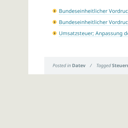
Bundeseinheitlicher Vordruc
Bundeseinheitlicher Vordruc
Umsatzsteuer; Anpassung d
Posted in
Datev
/
Tagged
Steuer