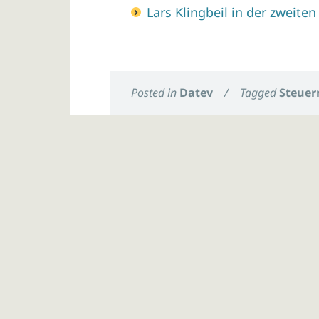
Lars Klingbeil in der zweit
Posted in
Datev
/
Tagged
Steuer