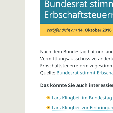
Bundesrat stim
Erbschaftsteuer
Veröffentlicht am
14. Oktober 2016
Nach dem Bundestag hat nun au
Vermittlungsausschuss verändert
Erbschaftsteuerreform zugestimm
Quelle:
Bundesrat stimmt Erbscha
Das könnte Sie auch interessie
Lars Klingbeil im Bundestag
Lars Klingbeil zur Einbring