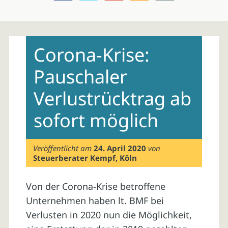
Skip
to
Corona-Krise:
content
Pauschaler
Verlustrücktrag ab
sofort möglich
Veröffentlicht am
24. April 2020
von
Steuerberater Kempf, Köln
Von der Corona-Krise betroffene
Unternehmen haben lt. BMF bei
Verlusten in 2020 nun die Möglichkeit,