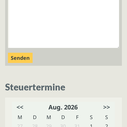
Steuertermine
<<
Aug. 2026
>>
M
D
M
D
F
S
S
27
28
29
30
31
1
2