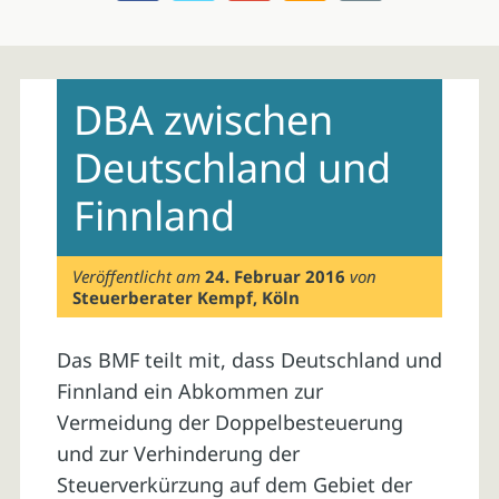
Skip
to
DBA zwischen
content
Deutschland und
Finnland
Veröffentlicht am
24. Februar 2016
von
Steuerberater Kempf, Köln
Das BMF teilt mit, dass Deutschland und
Finnland ein Abkommen zur
Vermeidung der Doppelbesteuerung
und zur Verhinderung der
Steuerverkürzung auf dem Gebiet der