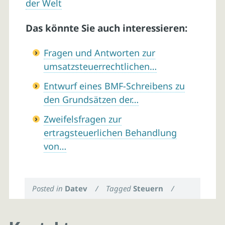
der Welt
Das könnte Sie auch interessieren:
Fragen und Antworten zur
umsatzsteuerrechtlichen…
Entwurf eines BMF-Schreibens zu
den Grundsätzen der…
Zweifelsfragen zur
ertragsteuerlichen Behandlung
von…
Posted in
Datev
/
Tagged
Steuern
/