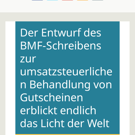
Skip
to
Der Entwurf des
content
BMF-Schreibens
zur
umsatzsteuerliche
n Behandlung von
Gutscheinen
erblickt endlich
das Licht der Welt