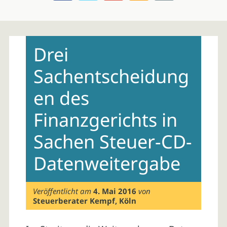
Skip
to
Drei
content
Sachentscheidung
en des
Finanzgerichts in
Sachen Steuer-CD-
Datenweitergabe
Veröffentlicht am
4. Mai 2016
von
Steuerberater Kempf, Köln