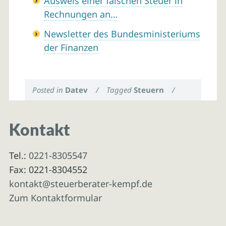
Ausweis einer falschen Steuer in
Rechnungen an…
Newsletter des Bundesministeriums
der Finanzen
Posted in
Datev
/
Tagged
Steuern
/
Kontakt
Tel.:
0221-8305547
Fax: 0221-8304552
kontakt@steuerberater-kempf.de
Zum Kontaktformular