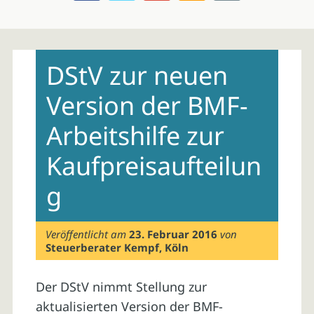
Skip
to
DStV zur neuen
content
Version der BMF-
Arbeitshilfe zur
Kaufpreisaufteilun
g
Veröffentlicht am
23. Februar 2016
von
Steuerberater Kempf, Köln
Der DStV nimmt Stellung zur
aktualisierten Version der BMF-