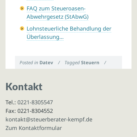
FAQ zum Steueroasen-
Abwehrgesetz (StAbwG)
Lohnsteuerliche Behandlung der
Überlassung…
Posted in
Datev
/
Tagged
Steuern
/
Kontakt
Tel.:
0221-8305547
Fax: 0221-8304552
kontakt@steuerberater-kempf.de
Zum Kontaktformular