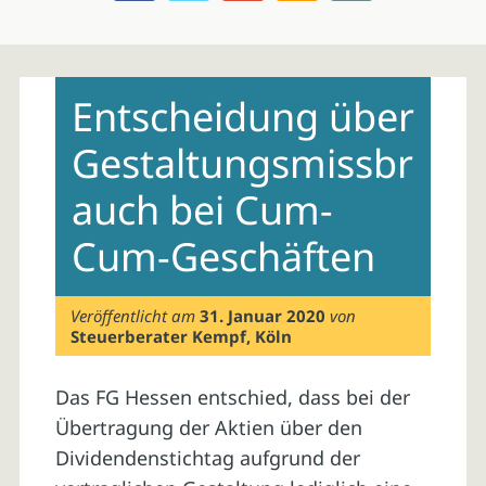
Skip
to
Entscheidung über
content
Gestaltungsmissbr
auch bei Cum-
Cum-Geschäften
Veröffentlicht am
31. Januar 2020
von
Steuerberater Kempf, Köln
Das FG Hessen entschied, dass bei der
Übertragung der Aktien über den
Dividendenstichtag aufgrund der