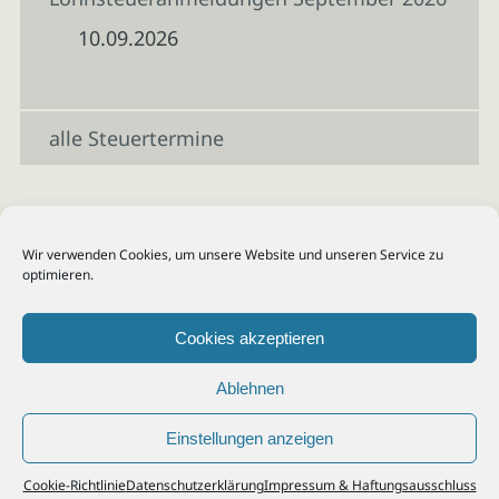
10.09.2026
alle Steuertermine
Wir verwenden Cookies, um unsere Website und unseren Service zu
optimieren.
Cookies akzeptieren
Ablehnen
Einstellungen anzeigen
© 2026
Steuerberater Kempf, Köln - Steuerberatung Poll, Porz, Deutz, Mülheim,
Cookie-Richtlinie
Datenschutzerklärung
Impressum & Haftungsausschluss