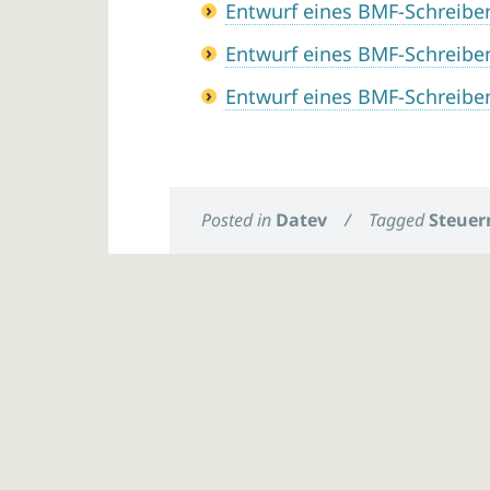
Entwurf eines BMF-Schreibe
Entwurf eines BMF-Schreib
Entwurf eines BMF-Schreibe
Posted in
Datev
/
Tagged
Steuer