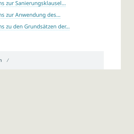
ns zur Sanierungsklausel…
ens zur Anwendung des…
ns zu den Grundsätzen der…
n
/