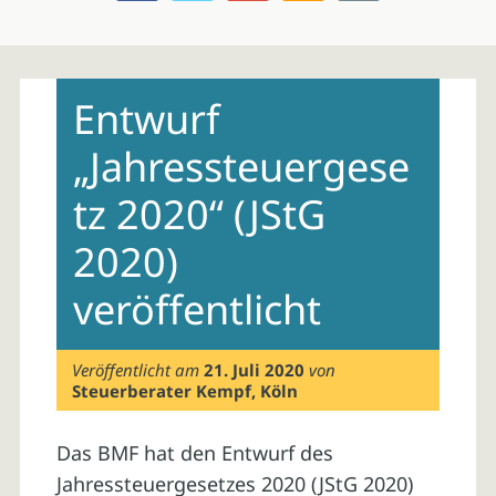
Skip
to
Entwurf
content
„Jahressteuergese
tz 2020“ (JStG
2020)
veröffentlicht
Veröffentlicht am
21. Juli 2020
von
Steuerberater Kempf, Köln
Das BMF hat den Entwurf des
Jahressteuergesetzes 2020 (JStG 2020)