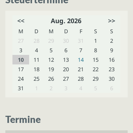
<<
Aug. 2026
>>
M
D
M
D
F
S
S
27
28
29
30
31
1
2
3
4
5
6
7
8
9
10
11
12
13
14
15
16
17
18
19
20
21
22
23
24
25
26
27
28
29
30
31
1
2
3
4
5
6
Termine