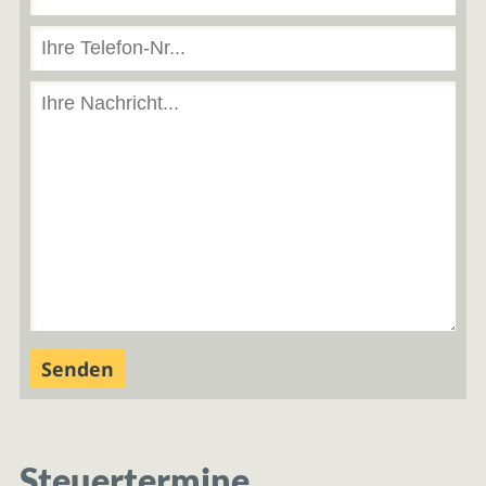
Steuertermine