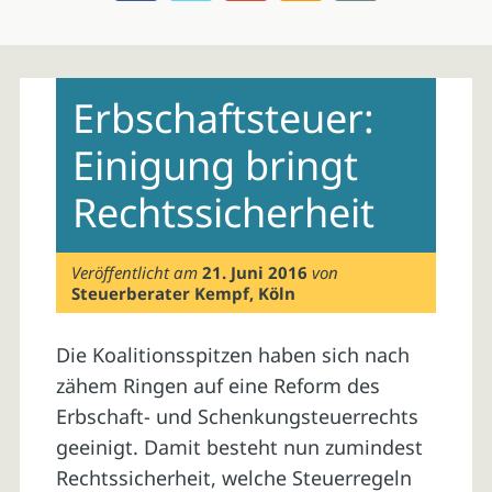
Skip
to
Erbschaftsteuer:
content
Einigung bringt
Rechtssicherheit
Veröffentlicht am
21. Juni 2016
von
Steuerberater Kempf, Köln
Die Koalitionsspitzen haben sich nach
zähem Ringen auf eine Reform des
Erbschaft- und Schenkungsteuerrechts
geeinigt. Damit besteht nun zumindest
Rechtssicherheit, welche Steuerregeln