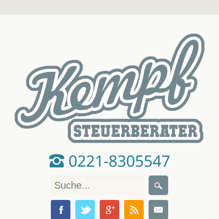
0221-8305547