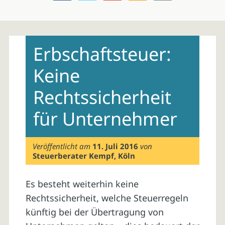
Skip
to
Erbschaftsteuer:
content
Keine
Rechtssicherheit
für Unternehmer
Veröffentlicht am
11. Juli 2016
von
Steuerberater Kempf, Köln
Es besteht weiterhin keine
Rechtssicherheit, welche Steuerregeln
künftig bei der Übertragung von