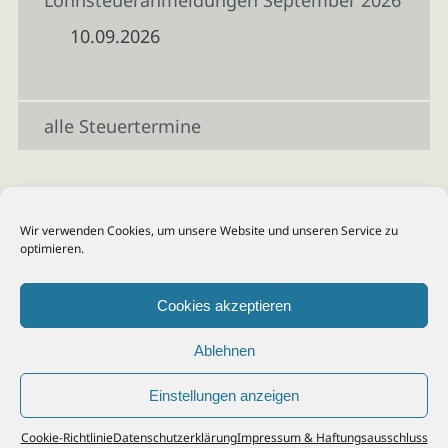
Lohnsteueranmeldungen September 2026
10.09.2026
alle Steuertermine
Wir verwenden Cookies, um unsere Website und unseren Service zu
optimieren.
Cookies akzeptieren
Ablehnen
Einstellungen anzeigen
© 2026
Steuerberater Kempf, Köln - Steuerberatung Poll, Porz, Deutz, Mülheim,
Cookie-Richtlinie
Datenschutzerklärung
Impressum & Haftungsausschluss