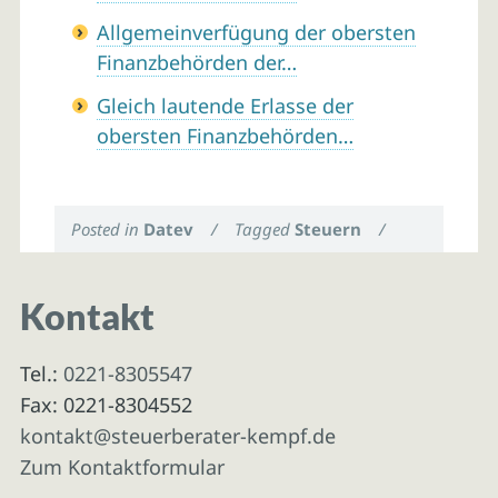
Allgemeinverfügung der obersten
Finanzbehörden der…
Gleich lautende Erlasse der
obersten Finanzbehörden…
Posted in
Datev
/
Tagged
Steuern
/
Kontakt
Tel.:
0221-8305547
Fax: 0221-8304552
kontakt@steuerberater-kempf.de
Zum Kontaktformular