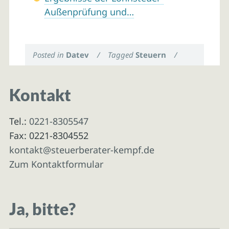
Außenprüfung und…
Posted in
Datev
/
Tagged
Steuern
/
Kontakt
Tel.:
0221-8305547
Fax: 0221-8304552
kontakt@steuerberater-kempf.de
Zum Kontaktformular
Ja, bitte?