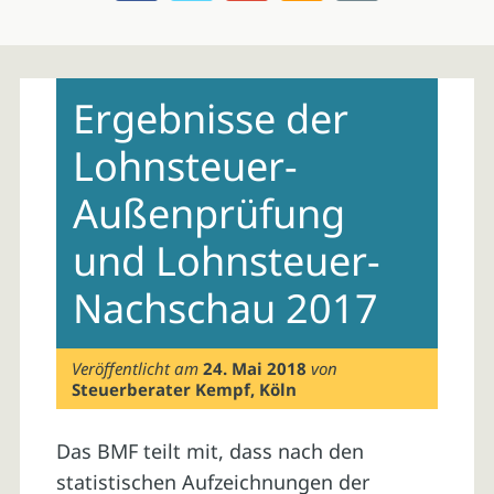
Skip
to
Ergebnisse der
content
Lohnsteuer-
Außenprüfung
und Lohnsteuer-
Nachschau 2017
Veröffentlicht am
24. Mai 2018
von
Steuerberater Kempf, Köln
Das BMF teilt mit, dass nach den
statistischen Aufzeichnungen der