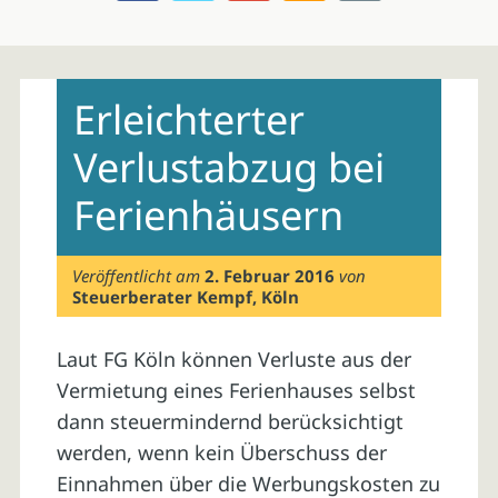
Skip
to
Erleichterter
content
Verlustabzug bei
Ferienhäusern
Veröffentlicht am
2. Februar 2016
von
Steuerberater Kempf, Köln
Laut FG Köln können Verluste aus der
Vermietung eines Ferienhauses selbst
dann steuermindernd berücksichtigt
werden, wenn kein Überschuss der
Einnahmen über die Werbungskosten zu