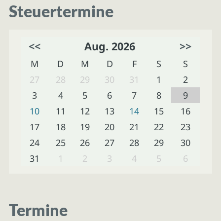
Steuertermine
<<
Aug. 2026
>>
M
D
M
D
F
S
S
27
28
29
30
31
1
2
3
4
5
6
7
8
9
10
11
12
13
14
15
16
17
18
19
20
21
22
23
24
25
26
27
28
29
30
31
1
2
3
4
5
6
Termine