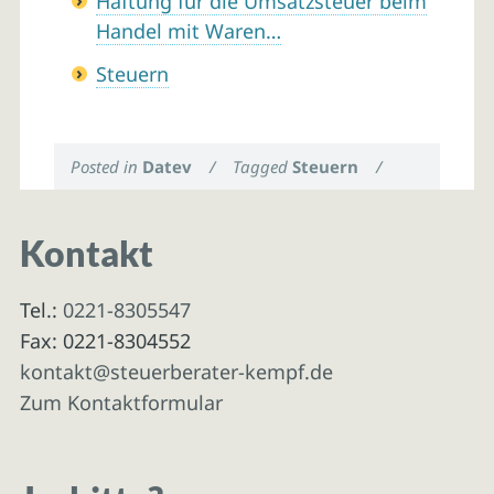
Haftung für die Umsatzsteuer beim
Handel mit Waren…
Steuern
Posted in
Datev
/
Tagged
Steuern
/
Kontakt
Tel.:
0221-8305547
Fax: 0221-8304552
kontakt@steuerberater-kempf.de
Zum Kontaktformular