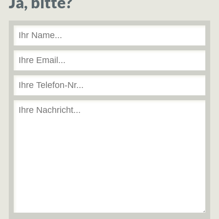
Ja, bitte?