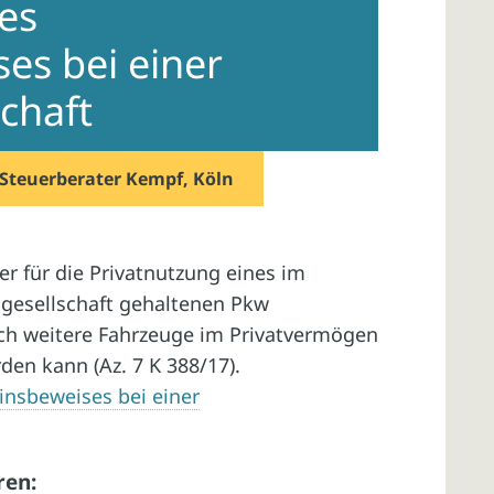
es
es bei einer
chaft
Steuerberater Kempf, Köln
r für die Privatnutzung eines im
gesellschaft gehaltenen Pkw
h weitere Fahrzeuge im Privatvermögen
den kann (Az. 7 K 388/17).
insbeweises bei einer
ren: