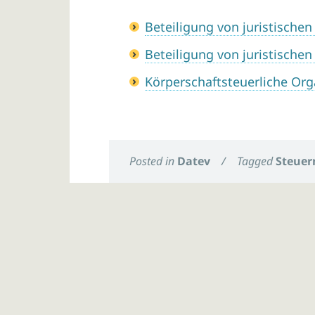
Beteiligung von juristische
Beteiligung von juristische
Körperschaftsteuerliche Org
Posted in
Datev
/
Tagged
Steuer