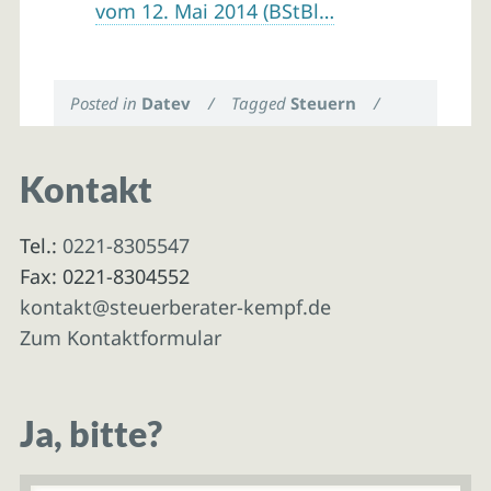
vom 12. Mai 2014 (BStBl…
Posted in
Datev
/
Tagged
Steuern
/
Kontakt
Tel.:
0221-8305547
Fax: 0221-8304552
kontakt@steuerberater-kempf.de
Zum Kontaktformular
Ja, bitte?