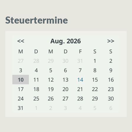
Steuertermine
<<
Aug. 2026
>>
M
D
M
D
F
S
S
27
28
29
30
31
1
2
3
4
5
6
7
8
9
10
11
12
13
14
15
16
17
18
19
20
21
22
23
24
25
26
27
28
29
30
31
1
2
3
4
5
6