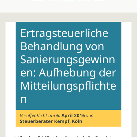
Skip
to
Ertragsteuerliche
content
Behandlung von
Sanierungsgewinn
en: Aufhebung der
Mitteilungspflichte
n
Veröffentlicht am
6. April 2016
von
Steuerberater Kempf, Köln