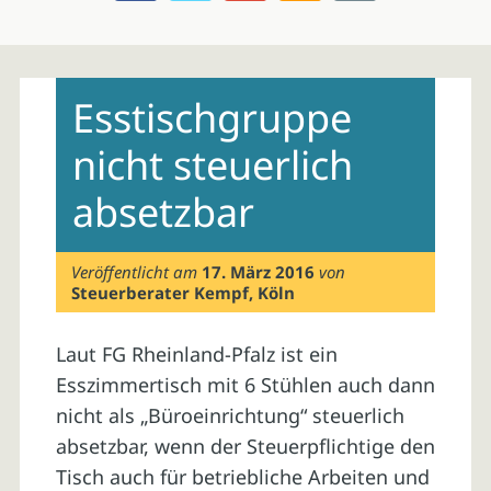
Skip
to
Esstischgruppe
content
nicht steuerlich
absetzbar
Veröffentlicht am
17. März 2016
von
Steuerberater Kempf, Köln
Laut FG Rheinland-Pfalz ist ein
Esszimmertisch mit 6 Stühlen auch dann
nicht als „Büroeinrichtung“ steuerlich
absetzbar, wenn der Steuerpflichtige den
Tisch auch für betriebliche Arbeiten und