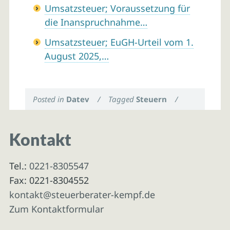
Umsatzsteuer; Voraussetzung für
die Inanspruchnahme…
Umsatzsteuer; EuGH-Urteil vom 1.
August 2025,…
Posted in
Datev
/
Tagged
Steuern
/
Kontakt
Tel.:
0221-8305547
Fax: 0221-8304552
kontakt@steuerberater-kempf.de
Zum Kontaktformular