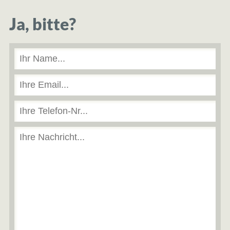
Ja, bitte?