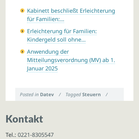
Kabinett beschließt Erleichterung
für Familien:…
Erleichterung für Familien:
Kindergeld soll ohne…
Anwendung der
Mitteilungsverordnung (MV) ab 1.
Januar 2025
Posted in
Datev
/
Tagged
Steuern
/
Kontakt
Tel.:
0221-8305547