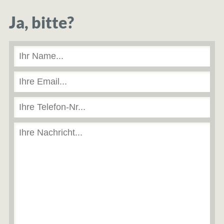
Ja, bitte?