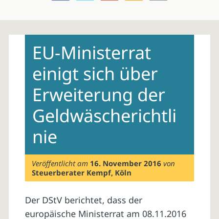
Skip
to
EU-Ministerrat
content
einigt sich über
Erweiterung der
Geldwäscherichtli
nie
Veröffentlicht am
16. November 2016
von
Steuerberater Kempf, Köln
Der DStV berichtet, dass der
europäische Ministerrat am 08.11.2016