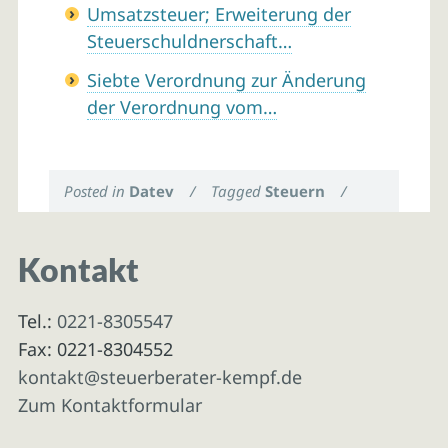
Umsatzsteuer; Erweiterung der
Steuerschuldnerschaft…
Siebte Verordnung zur Änderung
der Verordnung vom…
Posted in
Datev
/
Tagged
Steuern
/
Kontakt
Tel.:
0221-8305547
Fax: 0221-8304552
kontakt@steuerberater-kempf.de
Zum Kontaktformular