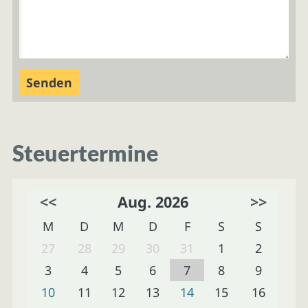
Steuertermine
<<
Aug. 2026
>>
M
D
M
D
F
S
S
27
28
29
30
31
1
2
3
4
5
6
7
8
9
10
11
12
13
14
15
16