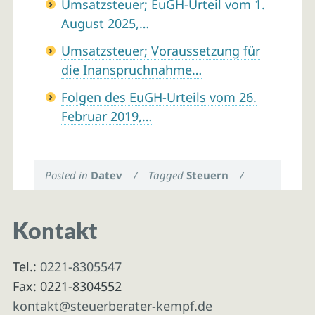
Umsatzsteuer; EuGH-Urteil vom 1.
August 2025,…
Umsatzsteuer; Voraussetzung für
die Inanspruchnahme…
Folgen des EuGH-Urteils vom 26.
Februar 2019,…
Posted in
Datev
/
Tagged
Steuern
/
Kontakt
Tel.:
0221-8305547
Fax: 0221-8304552
kontakt@steuerberater-kempf.de