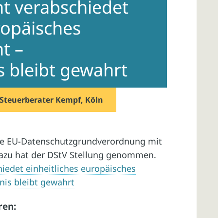
t verabschiedet
ropäisches
t –
 bleibt gewahrt
Steuerberater Kempf, Köln
ie EU-Datenschutzgrundverordnung mit
zu hat der DStV Stellung genommen.
iedet einheitliches europäisches
is bleibt gewahrt
ren: