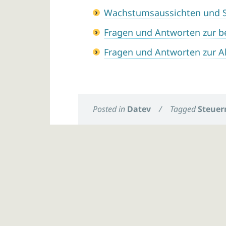
Wachstumsaussichten und 
Fragen und Antworten zur b
Fragen und Antworten zur A
Posted in
Datev
/
Tagged
Steuer