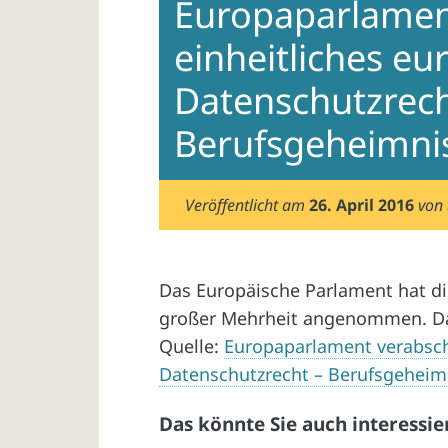
Europaparlamen
einheitliches eu
Datenschutzrech
Berufsgeheimnis
Veröffentlicht am
26. April 2016
von
Das Europäische Parlament hat d
großer Mehrheit angenommen. Da
Quelle:
Europaparlament verabsch
Datenschutzrecht – Berufsgeheimn
Das könnte Sie auch interessie