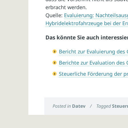
erbracht werden.
Quelle:
Evaluierung: Nachteilsausg
Hybridelektrofahrzeuge bei der Er
Das könnte Sie auch interessie
Bericht zur Evaluierung des
Berichte zur Evaluation des
Steuerliche Förderung der p
Posted in
Datev
/
Tagged
Steuer