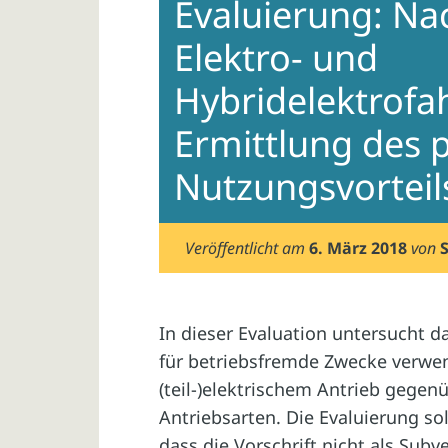
Evaluierung: Nac
Elektro- und
Hybridelektrofa
Ermittlung des 
Nutzungsvorteil
Veröffentlicht am
6. März 2018
von
In dieser Evaluation untersucht 
für betriebsfremde Zwecke verwe
(teil-)elektrischem Antrieb gege
Antriebsarten. Die Evaluierung s
dass die Vorschrift nicht als Sub