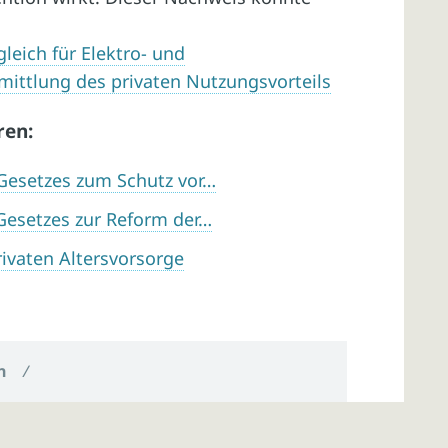
leich für Elektro- und
mittlung des privaten Nutzungsvorteils
ren:
 Gesetzes zum Schutz vor…
 Gesetzes zur Reform der…
rivaten Altersvorsorge
n
/