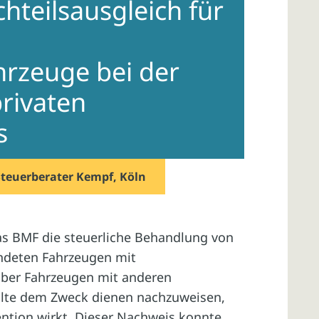
hteilsausgleich für
hrzeuge bei der
privaten
s
Steuerberater Kempf, Köln
das BMF die steuerliche Behandlung von
ndeten Fahrzeugen mit
nüber Fahrzeugen mit anderen
ollte dem Zweck dienen nachzuweisen,
vention wirkt. Dieser Nachweis konnte