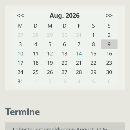
<<
Aug. 2026
>>
M
D
M
D
F
S
S
27
28
29
30
31
1
2
3
4
5
6
7
8
9
10
11
12
13
14
15
16
17
18
19
20
21
22
23
24
25
26
27
28
29
30
31
1
2
3
4
5
6
Termine
Lohnsteueranmeldungen August 2026