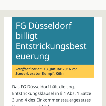
Skip
to
FG Düsseldorf
content
billigt
Entstrickungsbest
euerung
Veröffentlicht am
13. Januar 2016
von
Steuerberater Kempf, Köln
Das FG Düsseldorf hält die sog.
Entstrickungsklausel in § 4 Abs. 1 Sätze
3 und 4 des Einkommensteuergesetzes