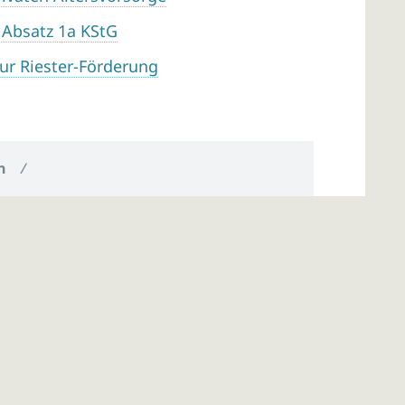
 Absatz 1a KStG
ur Riester-Förderung
n
/