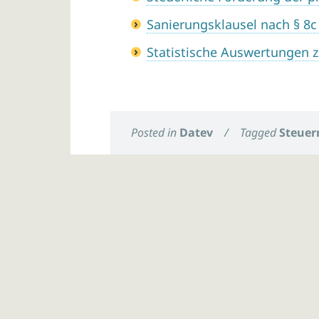
Sanierungsklausel nach § 8c
Statistische Auswertungen z
Posted in
Datev
/
Tagged
Steuer