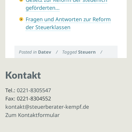
geförderten…
Fragen und Antworten zur Reform
der Steuerklassen
Posted in
Datev
/
Tagged
Steuern
/
Kontakt
Tel.:
0221-8305547
Fax: 0221-8304552
kontakt@steuerberater-kempf.de
Zum Kontaktformular