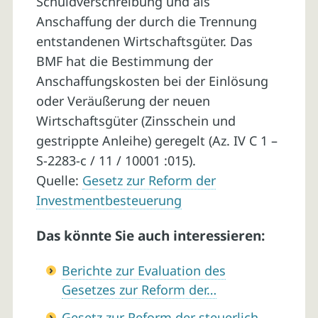
Schuldverschreibung und als
Anschaffung der durch die Trennung
entstandenen Wirtschaftsgüter. Das
BMF hat die Bestimmung der
Anschaffungskosten bei der Einlösung
oder Veräußerung der neuen
Wirtschaftsgüter (Zinsschein und
gestrippte Anleihe) geregelt (Az. IV C 1 –
S-2283-c / 11 / 10001 :015).
Quelle:
Gesetz zur Reform der
Investmentbesteuerung
Das könnte Sie auch interessieren:
Berichte zur Evaluation des
Gesetzes zur Reform der…
Gesetz zur Reform der steuerlich