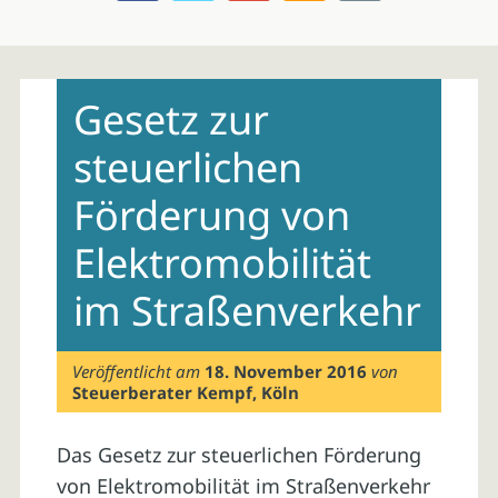
Skip
to
Gesetz zur
content
steuerlichen
Förderung von
Elektromobilität
im Straßenverkehr
Veröffentlicht am
18. November 2016
von
Steuerberater Kempf, Köln
Das Gesetz zur steuerlichen Förderung
von Elektromobilität im Straßenverkehr