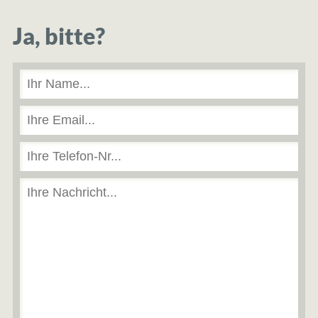
Ja, bitte?