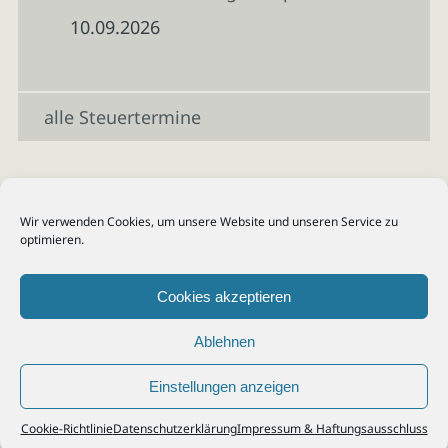
10.09.2026
alle Steuertermine
Wir verwenden Cookies, um unsere Website und unseren Service zu
optimieren.
Cookies akzeptieren
Ablehnen
Einstellungen anzeigen
© 2026
Steuerberater Kempf, Köln - Steuerberatung Poll, Porz, Deutz, Mülheim,
Cookie-Richtlinie
Datenschutzerklärung
Impressum & Haftungsausschluss