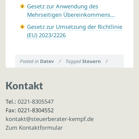
Gesetz zur Anwendung des
Mehrseitigen Übereinkommens…
Gesetz zur Umsetzung der Richtlinie
(EU) 2023/2226
Posted in
Datev
/
Tagged
Steuern
/
Kontakt
Tel.:
0221-8305547
Fax: 0221-8304552
kontakt@steuerberater-kempf.de
Zum Kontaktformular