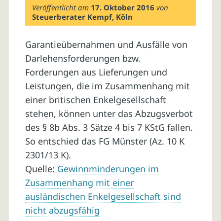
Veröffentlicht am
17. Oktober 2016
von
Steuerberater Kempf, Köln
Garantieübernahmen und Ausfälle von
Darlehensforderungen bzw.
Forderungen aus Lieferungen und
Leistungen, die im Zusammenhang mit
einer britischen Enkelgesellschaft
stehen, können unter das Abzugsverbot
des § 8b Abs. 3 Sätze 4 bis 7 KStG fallen.
So entschied das FG Münster (Az. 10 K
2301/13 K).
Quelle:
Gewinnminderungen im
Zusammenhang mit einer
ausländischen Enkelgesellschaft sind
nicht abzugsfähig