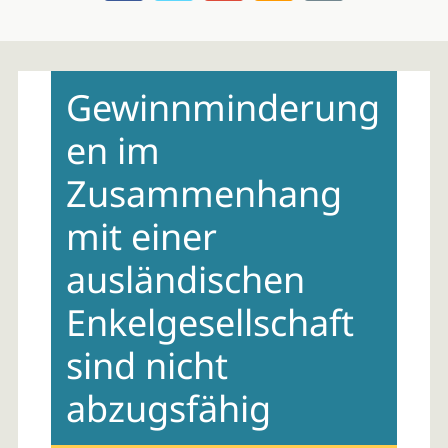
Skip
to
Gewinnminderung
content
en im
Zusammenhang
mit einer
ausländischen
Enkelgesellschaft
sind nicht
abzugsfähig