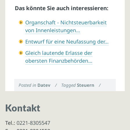
Das könnte Sie auch interessieren:
Organschaft - Nichtsteuerbarkeit
von Innenleistungen…
Entwurf für eine Neufassung der…
Gleich lautende Erlasse der
obersten Finanzbehörden…
Posted in
Datev
/
Tagged
Steuern
/
Kontakt
Tel.:
0221-8305547