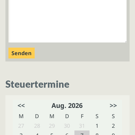
Steuertermine
<<
Aug. 2026
>>
M
D
M
D
F
S
S
27
28
29
30
31
1
2