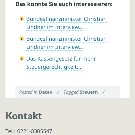
Das könnte Sie auch interessieren:
Bundesfinanzminister Christian
Lindner im Interview…
Bundesfinanzminister Christian
Lindner im Interview…
Das Kassengesetz für mehr
Steuergerechtigkeit:…
Posted in
Datev
/
Tagged
Steuern
/
Kontakt
Tel.:
0221-8305547