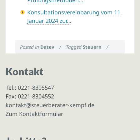
Prüfungsmethoden…
Konsultationsvereinbarung vom 11.
Januar 2024 zur…
Posted in
Datev
/
Tagged
Steuern
/
Kontakt
Tel.:
0221-8305547
Fax: 0221-8304552
kontakt@steuerberater-kempf.de
Zum Kontaktformular