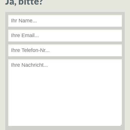
Ja, bitte?