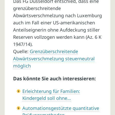
Das FG Düsseldorf entschied, dass eine
grenzüberschreitende
Abwärtsverschmelzung nach Luxemburg
auch im Fall einer US-amerikanischen
Anteilseignerin ohne Aufdeckung stiller
Reserven vollzogen werden kann (Az. 6 K
1947/14).
Quelle:
Grenzüberschreitende
Abwärtsverschmelzung steuerneutral
möglich
Das könnte Sie auch interessieren:
Erleichterung für Familien:
Kindergeld soll ohne…
Automationsgestützte quantitative