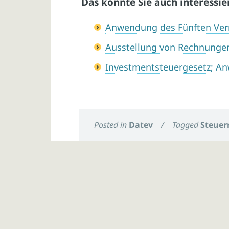
Das könnte Sie auch interessie
Anwendung des Fünften Ver
Ausstellung von Rechnunge
Investmentsteuergesetz; 
Posted in
Datev
/
Tagged
Steuer