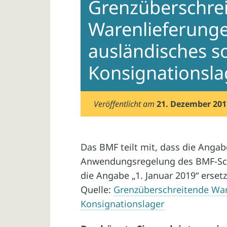
Grenzüberschre
Warenlieferunge
ausländisches s
Konsignationsla
Veröffentlicht am
21. Dezember 201
Das BMF teilt mit, dass die Angabe
Anwendungsregelung des BMF-Sch
die Angabe „1. Januar 2019“ ersetzt 
Quelle:
Grenzüberschreitende Ware
Konsignationslager