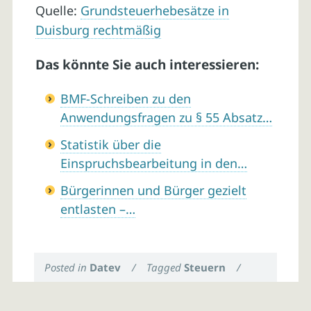
Quelle:
Grundsteuerhebesätze in
Duisburg rechtmäßig
Das könnte Sie auch interessieren:
BMF-Schreiben zu den
Anwendungsfragen zu § 55 Absatz…
Statistik über die
Einspruchsbearbeitung in den…
Bürgerinnen und Bürger gezielt
entlasten –…
Posted in
Datev
/
Tagged
Steuern
/