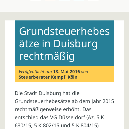
Skip
to
Grundsteuerhebes
content
ätze in Duisburg
rechtmäßig
Veröffentlicht am
13. Mai 2016
von
Steuerberater Kempf, Köln
Die Stadt Duisburg hat die
Grundsteuerhebesätze ab dem Jahr 2015
rechtmäßigerweise erhöht. Das
entschied das VG Düsseldorf (Az. 5 K
630/15, 5 K 802/15 und 5 K 804/15).